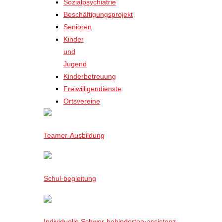
Sozialpsychiatrie
Beschäftigungsprojekt
Senioren
Kinder
und
Jugend
Kinderbetreuung
Freiwilligendienste
Ortsvereine
Teamer-Ausbildung
Schul·begleitung
Individuelle Schwer-behinderten·assistenz