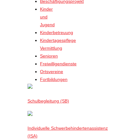
Beschäftigungsprojekt
Kinder
und
Jugend
Kinderbetreuung
Kindertagespflege
Vermittlung
Senioren
Freiwilligendienste
Ortsvereine
Fortbildungen
Schulbegleitung (SB)
Individuelle Schwerbehindertenassistenz
(ISA)