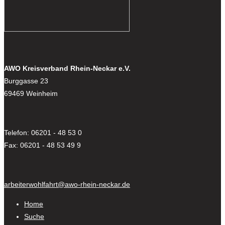
AWO Kreisverband Rhein-Neckar e.V.
Burggasse 23
69469 Weinheim
Telefon: 06201 - 48 53 0
Fax: 06201 - 48 53 49 9
arbeiterwohlfahrt@awo-rhein-neckar.de
Home
Suche