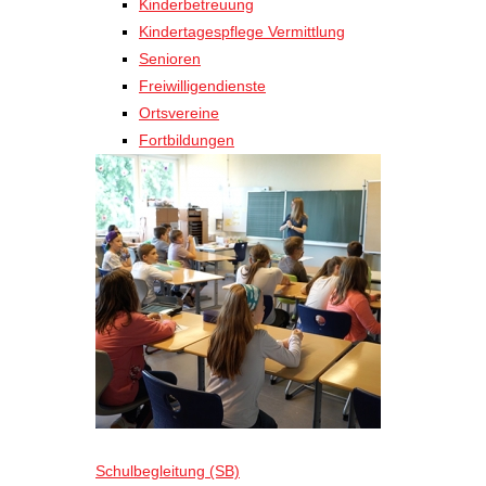
Kinderbetreuung
Kindertagespflege Vermittlung
Senioren
Freiwilligendienste
Ortsvereine
Fortbildungen
Schulbegleitung (SB)