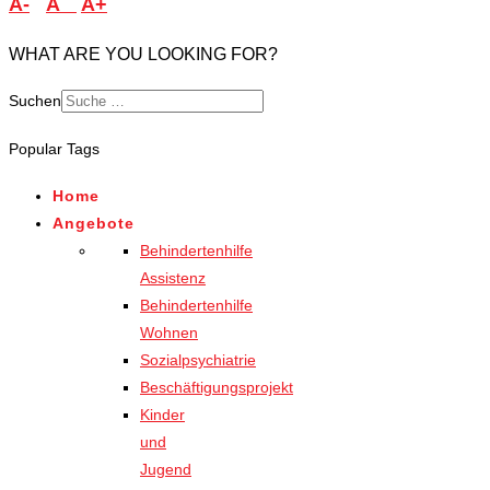
A-
A
A+
WHAT ARE YOU LOOKING FOR?
Suchen
Popular Tags
Home
Angebote
Behindertenhilfe
Assistenz
Behindertenhilfe
Wohnen
Sozialpsychiatrie
Beschäftigungsprojekt
Kinder
und
Jugend