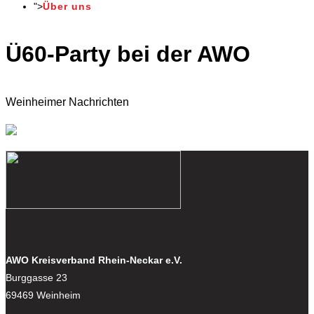
">
Über uns
Ü60-Party bei der AWO
Weinheimer Nachrichten
AWO Kreisverband Rhein-Neckar e.V.
Burggasse 23
69469 Weinheim