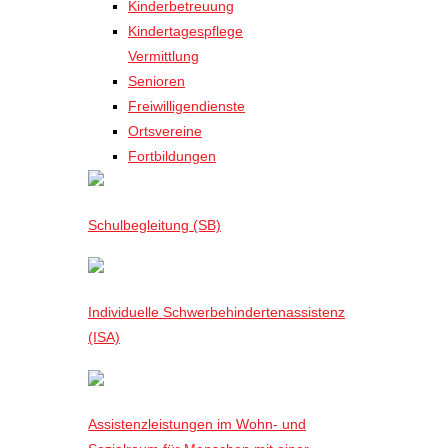
Kinderbetreuung
Kindertagespflege
Vermittlung
Senioren
Freiwilligendienste
Ortsvereine
Fortbildungen
Schulbegleitung (SB)
Individuelle Schwerbehindertenassistenz
(ISA)
Assistenzleistungen im Wohn- und