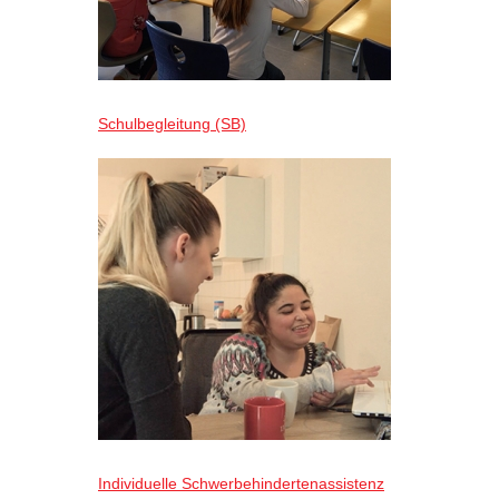
Schulbegleitung (SB)
Individuelle Schwerbehindertenassistenz