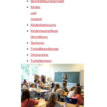
Beschäftigungsprojekt
Kinder
und
Jugend
Kinderbetreuung
Kindertagespflege
Vermittlung
Senioren
Freiwilligendienste
Ortsvereine
Fortbildungen