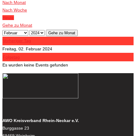
Nach Monat
Nach Woche
Heute
Gehe zu Monat
Gehe zu Monat
Vorheriger Tag
Freitag, 02. Februar 2024
Folgetag
Es wurden keine Events gefunden
AWO Kreisverband Rhein-Neckar e.V.
Burggasse 23
69469 Weinheim