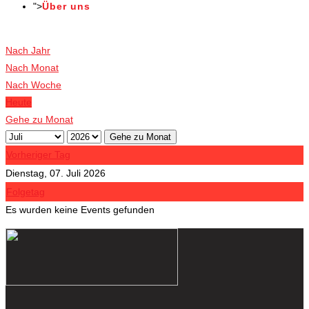
">
Über uns
Veranstaltungen
Nach Jahr
Nach Monat
Nach Woche
Heute
Gehe zu Monat
Gehe zu Monat
Vorheriger Tag
Dienstag, 07. Juli 2026
Folgetag
Es wurden keine Events gefunden