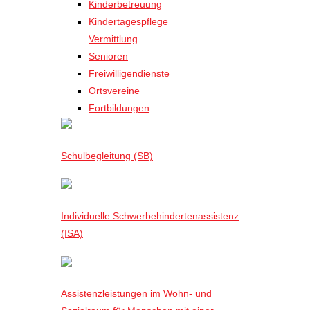
Kinderbetreuung
Kindertagespflege
Vermittlung
Senioren
Freiwilligendienste
Ortsvereine
Fortbildungen
Schulbegleitung (SB)
Individuelle Schwerbehindertenassistenz
(ISA)
Assistenzleistungen im Wohn- und