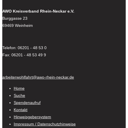
AWO Kreisverband Rhein-Neckar e.V.
Burggasse 23
69469 Weinheim
Telefon: 06201 - 48 53 0
Fax: 06201 - 48 53 49 9
arbeiterwohlfahrt@awo-rhein-neckar.de
Home
Suche
Spendenaufruf
Kontakt
Hinweisgebersystem
Impressum / Datenschutzhinweise