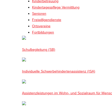
Kinderbetreuung
Kindertagespflege Vermittlung
Senioren
Freiwilligendienste
Ortsvereine
Fortbildungen
Schulbegleitung (SB)
Individuelle Schwerbehindertenassistenz (ISA)
Assistenzleistungen im Wohn- und Sozialraum für Mensch