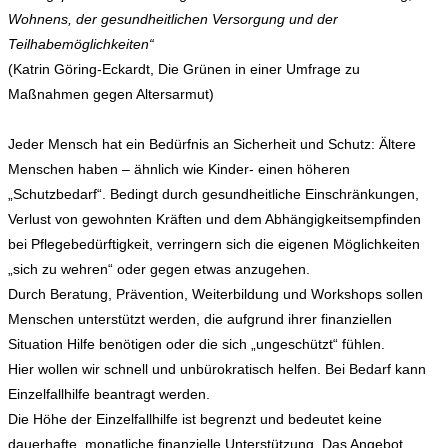
Wohnens, der gesundheitlichen Versorgung und der
Teilhabemöglichkeiten“
(Katrin Göring-Eckardt, Die Grünen in einer Umfrage zu
Maßnahmen gegen Altersarmut)
Jeder Mensch hat ein Bedürfnis an Sicherheit und Schutz: Ältere
Menschen haben – ähnlich wie Kinder- einen höheren
„Schutzbedarf“. Bedingt durch gesundheitliche Einschränkungen,
Verlust von gewohnten Kräften und dem Abhängigkeitsempfinden
bei Pflegebedürftigkeit, verringern sich die eigenen Möglichkeiten
„sich zu wehren“ oder gegen etwas anzugehen.
Durch Beratung, Prävention, Weiterbildung und Workshops sollen
Menschen unterstützt werden, die aufgrund ihrer finanziellen
Situation Hilfe benötigen oder die sich „ungeschützt“ fühlen.
Hier wollen wir schnell und unbürokratisch helfen. Bei Bedarf kann
Einzelfallhilfe beantragt werden.
Die Höhe der Einzelfallhilfe ist begrenzt und bedeutet keine
dauerhafte, monatliche finanzielle Unterstützung. Das Angebot