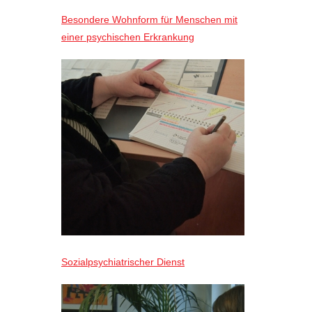
Besondere Wohnform für Menschen mit
einer psychischen Erkrankung
Sozialpsychiatrischer Dienst