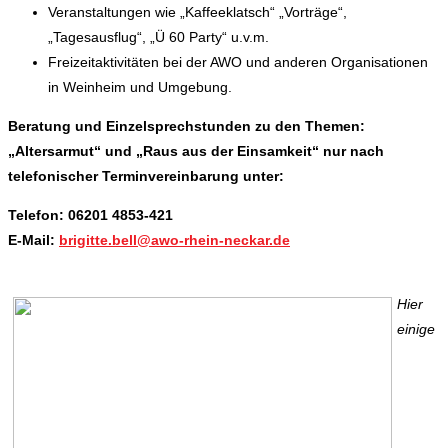
Veranstaltungen wie „Kaffeeklatsch“ „Vorträge“,
„Tagesausflug“, „Ü 60 Party“ u.v.m.
Freizeitaktivitäten bei der AWO und anderen Organisationen
in Weinheim und Umgebung.
Beratung und Einzelsprechstunden zu den Themen:
„Altersarmut“ und „Raus aus der Einsamkeit“ nur nach
telefonischer Terminvereinbarung unter:
Telefon:
06201 4853-421
E-Mail:
brigitte.bell@awo-rhein-neckar.de
Hier
einige