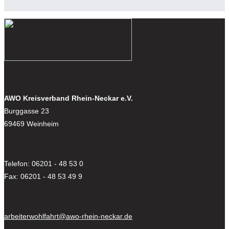
AWO Kreisverband Rhein-Neckar e.V.
Burggasse 23
69469 Weinheim
Telefon: 06201 - 48 53 0
Fax: 06201 - 48 53 49 9
arbeiterwohlfahrt@awo-rhein-neckar.de