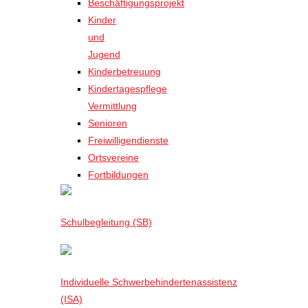
Beschäftigungsprojekt
Kinder
und
Jugend
Kinderbetreuung
Kindertagespflege
Vermittlung
Senioren
Freiwilligendienste
Ortsvereine
Fortbildungen
Schulbegleitung (SB)
Individuelle Schwerbehindertenassistenz
(ISA)