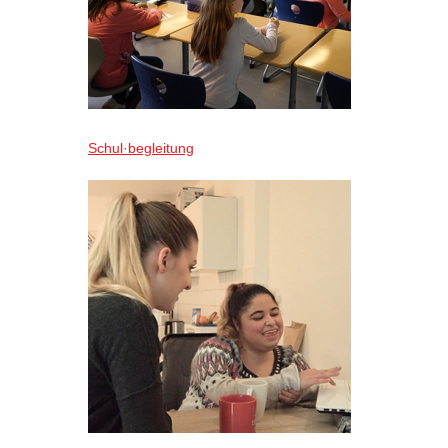
Schul·begleitung