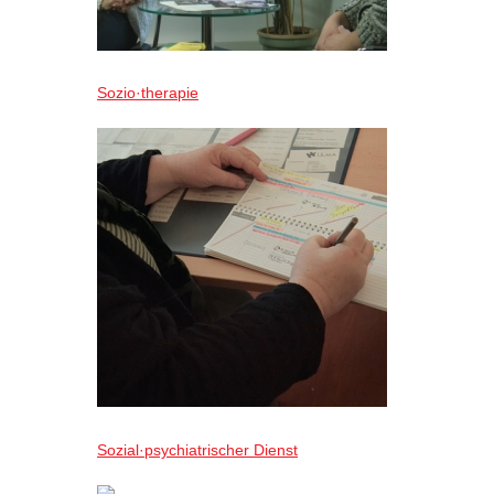
Sozio·therapie
Sozial·psychiatrischer Dienst