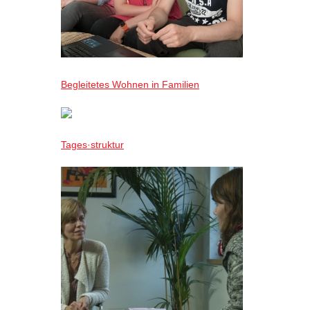
Begleitetes Wohnen in Familien
Tages·struktur