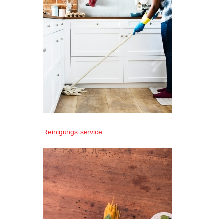
Reinigungs·service