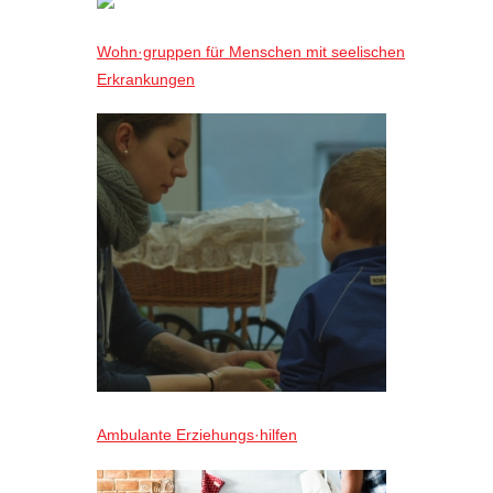
Wohn·gruppen für Menschen mit seelischen
Erkrankungen
Ambulante Erziehungs·hilfen