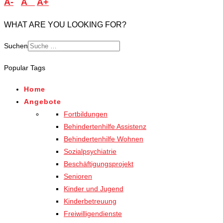
A-
A
A+
WHAT ARE YOU LOOKING FOR?
Suchen
Popular Tags
Home
Angebote
Fortbildungen
Behindertenhilfe Assistenz
Behindertenhilfe Wohnen
Sozialpsychiatrie
Beschäftigungsprojekt
Senioren
Kinder und Jugend
Kinderbetreuung
Freiwilligendienste