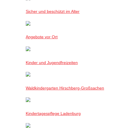
Sicher und beschützt im Alter
Angebote vor Ort
Kinder und Jugendfreizeiten
Waldkindergarten Hirschberg-Großsachen
Kindertagespflege Ladenburg