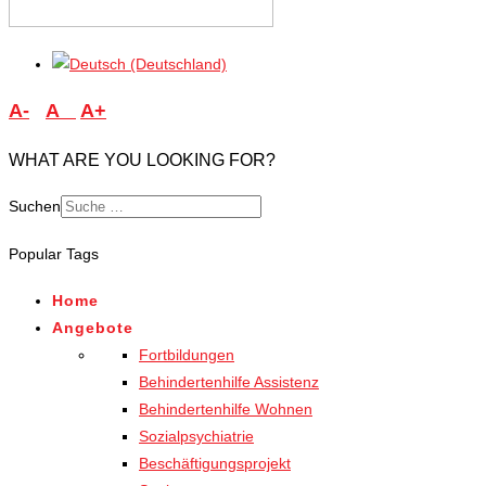
A-
A
A+
WHAT ARE YOU LOOKING FOR?
Suchen
Type 2 or more characters
Popular Tags
for results.
Home
Angebote
Fortbildungen
Behindertenhilfe Assistenz
Behindertenhilfe Wohnen
Sozialpsychiatrie
Beschäftigungsprojekt