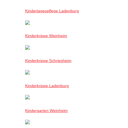
Kindertagespflege Ladenburg
Kinderkrippe Weinheim
Kinderkrippe Schriesheim
Kinderkrippe Ladenburg
Kindergarten Weinheim