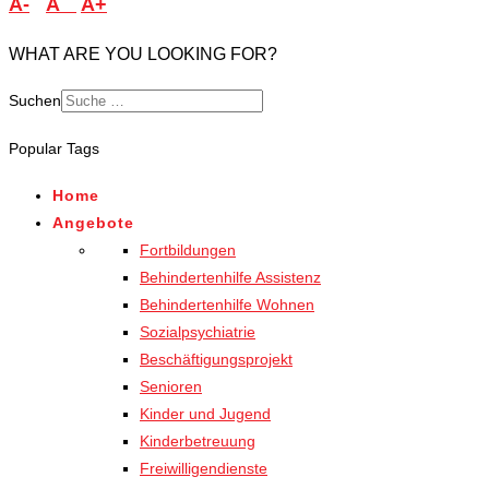
A-
A
A+
WHAT ARE YOU LOOKING FOR?
Suchen
Popular Tags
Home
Angebote
Fortbildungen
Behindertenhilfe Assistenz
Behindertenhilfe Wohnen
Sozialpsychiatrie
Beschäftigungsprojekt
Senioren
Kinder und Jugend
Kinderbetreuung
Freiwilligendienste