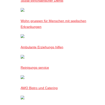
Sozial·psychiatrischer Dienst
Wohn·gruppen für Menschen mit seelischen
Erkrankungen
Ambulante Erziehungs·hilfen
Reinigungs·service
AWO Bistro und Catering