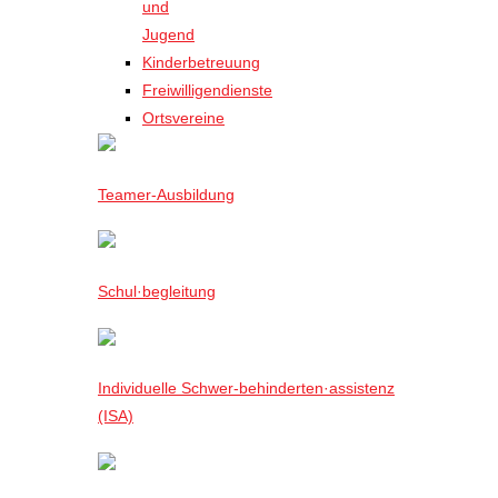
und
Jugend
Kinderbetreuung
Freiwilligendienste
Ortsvereine
Teamer-Ausbildung
Schul·begleitung
Individuelle Schwer-behinderten·assistenz
(ISA)