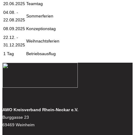
20.06.2025
Teamtag
04.08. -
Sommerferien
22.08.2025
08.09.2025
Konzeptionstag
22.12. -
Weihnachtsferien
31.12.2025
1 Tag
Betriebsausflug
AWO Kreisverband Rhein-Neckar e.V.
Burggasse 23
69469 Weinheim