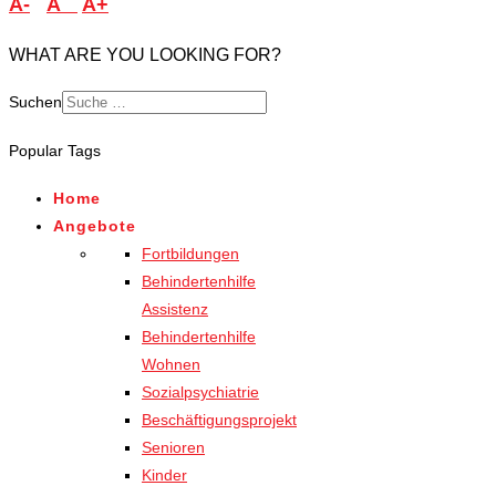
A-
A
A+
WHAT ARE YOU LOOKING FOR?
Suchen
Popular Tags
Home
Angebote
Fortbildungen
Behindertenhilfe
Assistenz
Behindertenhilfe
Wohnen
Sozialpsychiatrie
Beschäftigungsprojekt
Senioren
Kinder