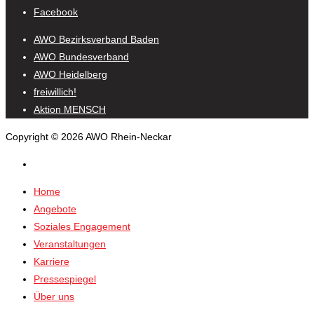
Facebook
AWO Bezirksverband Baden
AWO Bundesverband
AWO Heidelberg
freiwillich!
Aktion MENSCH
Copyright © 2026 AWO Rhein-Neckar
Home
Angebote
Soziales Engagement
Veranstaltungen
Karriere
Pressespiegel
Über uns