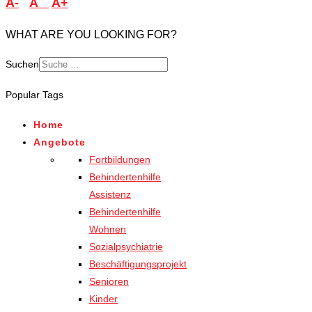
A-
A
A+
WHAT ARE YOU LOOKING FOR?
Suchen
Popular Tags
Home
Angebote
Fortbildungen
Behindertenhilfe
Assistenz
Behindertenhilfe
Wohnen
Sozialpsychiatrie
Beschäftigungsprojekt
Senioren
Kinder