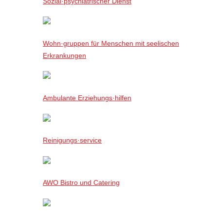
Sozial·psychiatrischer Dienst
Wohn·gruppen für Menschen mit seelischen
Erkrankungen
Ambulante Erziehungs·hilfen
Reinigungs·service
AWO Bistro und Catering