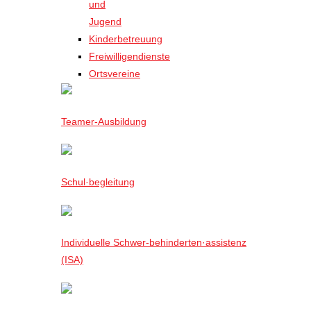
und
Jugend
Kinderbetreuung
Freiwilligendienste
Ortsvereine
Teamer-Ausbildung
Schul·begleitung
Individuelle Schwer-behinderten·assistenz
(ISA)