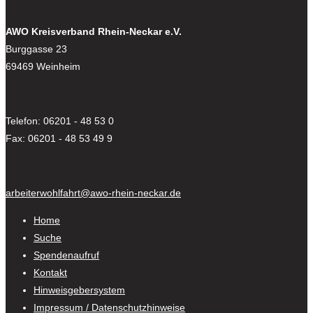
AWO Kreisverband Rhein-Neckar e.V.
Burggasse 23
69469 Weinheim
Telefon: 06201 - 48 53 0
Fax: 06201 - 48 53 49 9
arbeiterwohlfahrt@awo-rhein-neckar.de
Home
Suche
Spendenaufruf
Kontakt
Hinweisgebersystem
Impressum / Datenschutzhinweise