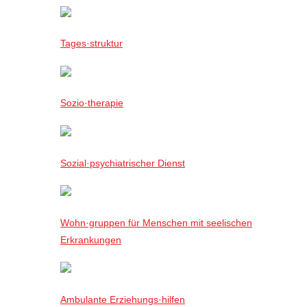
Tages·struktur
Sozio·therapie
Sozial·psychiatrischer Dienst
Wohn·gruppen für Menschen mit seelischen
Erkrankungen
Ambulante Erziehungs·hilfen