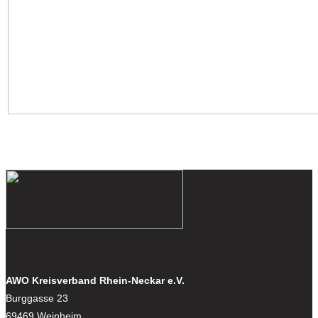
AWO Kreisverband Rhein-Neckar e.V.
Burggasse 23
69469 Weinheim