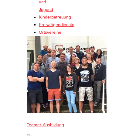
und
Jugend
Kinderbetreuung
Freiwilligendienste
Ortsvereine
Teamer-Ausbildung