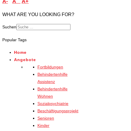
A-
A
A+
WHAT ARE YOU LOOKING FOR?
Suchen
Popular Tags
Home
Angebote
Fortbildungen
Behindertenhilfe
Assistenz
Behindertenhilfe
Wohnen
Sozialpsychiatrie
Beschäftigungsprojekt
Senioren
Kinder