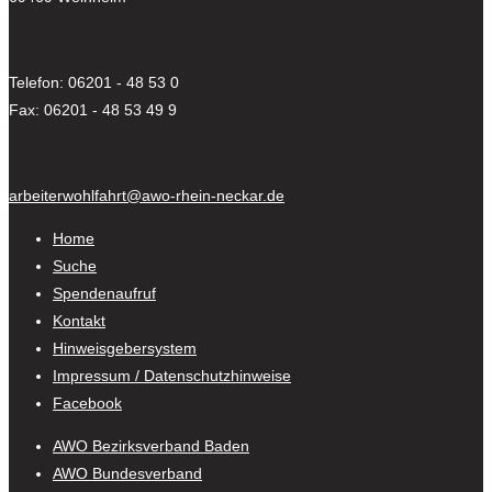
Telefon: 06201 - 48 53 0
Fax: 06201 - 48 53 49 9
arbeiterwohlfahrt@awo-rhein-neckar.de
Home
Suche
Spendenaufruf
Kontakt
Hinweisgebersystem
Impressum / Datenschutzhinweise
Facebook
AWO Bezirksverband Baden
AWO Bundesverband