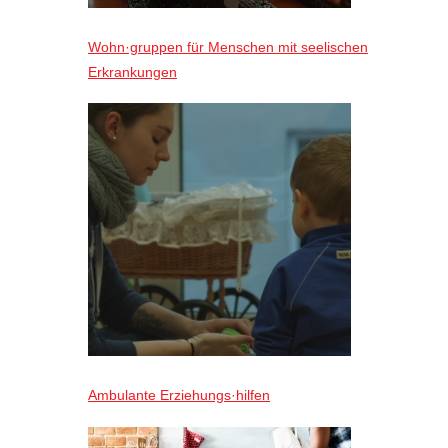
Wohn·gruppen für Menschen mit seelischen
Erkrankungen
Ambulante Erziehungs·hilfen