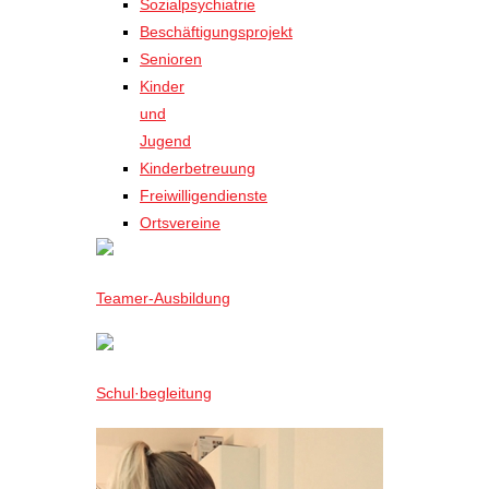
Sozialpsychiatrie
Beschäftigungsprojekt
Senioren
Kinder
und
Jugend
Kinderbetreuung
Freiwilligendienste
Ortsvereine
Teamer-Ausbildung
Schul·begleitung