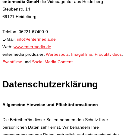
entermedia GmbH
die Videoagentur aus Heidelberg
Steubenstr. 14
69121 Heidelberg
Telefon: 06221 67400-0
E-Mail:
info@entermedia.de
Web:
www.entermedia.de
entermedia produziert
Werbespots
,
Imagefilme
,
Produktvideos
,
Eventfilme
und
Social Media Content
.
Datenschutzerklärung
Allgemeine Hinweise und Pflichtinformationen
Die Betreiber*in dieser Seiten nehmen den Schutz Ihrer
persönlichen Daten sehr ernst. Wir behandeln Ihre
personenbezogenen Daten vertraulich und entsprechend der