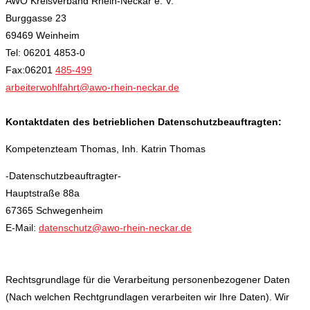
AWO Kreisverband Rhein-Neckar e. V.
Burggasse 23
69469 Weinheim
Tel: 06201 4853-0
Fax:06201
485-499
arbeiterwohlfahrt@awo-rhein-neckar.de
Kontaktdaten des betrieblichen Datenschutzbeauftragten:
Kompetenzteam Thomas, Inh. Katrin Thomas
-Datenschutzbeauftragter-
Hauptstraße 88a
67365 Schwegenheim
E-Mail:
datenschutz@awo-rhein-neckar.de
Rechtsgrundlage für die Verarbeitung personenbezogener Daten
(Nach welchen Rechtgrundlagen verarbeiten wir Ihre Daten). Wir