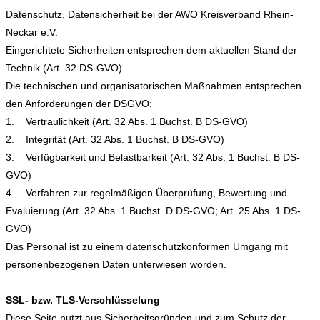
Datenschutz, Datensicherheit bei der AWO Kreisverband Rhein-
Neckar e.V.
Eingerichtete Sicherheiten entsprechen dem aktuellen Stand der
Technik (Art. 32 DS-GVO).
Die technischen und organisatorischen Maßnahmen entsprechen
den Anforderungen der DSGVO:
1. Vertraulichkeit (Art. 32 Abs. 1 Buchst. B DS-GVO)
2. Integrität (Art. 32 Abs. 1 Buchst. B DS-GVO)
3. Verfügbarkeit und Belastbarkeit (Art. 32 Abs. 1 Buchst. B DS-
GVO)
4. Verfahren zur regelmäßigen Überprüfung, Bewertung und
Evaluierung (Art. 32 Abs. 1 Buchst. D DS-GVO; Art. 25 Abs. 1 DS-
GVO)
Das Personal ist zu einem datenschutzkonformen Umgang mit
personenbezogenen Daten unterwiesen worden.
SSL- bzw. TLS-Verschlüsselung
Diese Seite nutzt aus Sicherheitsgründen und zum Schutz der