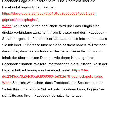
Facebook-Logo auf unserer Seite. Eine Übersicht über die
Facebook-Plugins finden Sie hier:
https://developers.2343ec78a04c6ea9d80806345d31fd78-
gdprlock/docs/plugins/.
Wenn
Sie unsere Seiten besuchen, wird über das Plugin eine
direkte Verbindung zwischen Ihrem Browser und dem Facebook-
Server hergestellt. Facebook erhält dadurch die Information, dass
Sie mit Ihrer IP-Adresse unsere Seite besucht haben. Wir weisen
darauf hin, dass wir als Anbieter der Seiten keine Kenntnis vom
Inhalt der übermittelten Daten sowie deren Nutzung durch
Facebook erhalten. Weitere Informationen hierzu finden Sie in der
Datenschutzerklärung von Facebook unter:
https://de-
de.2343ec78a04c6ea9d80806345d31fd78-gdprlock/policy.php.
Wenn
Sie nicht wünschen, dass Facebook den Besuch unserer
Seiten Ihrem Facebook-Nutzerkonto zuordnen kann, loggen Sie
sich bitte aus Ihrem Facebook-Benutzerkonto aus.