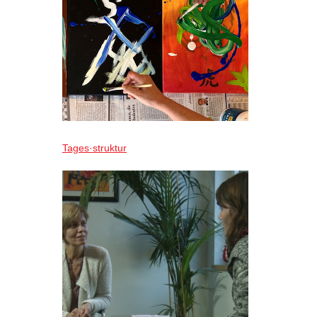
Tages·struktur