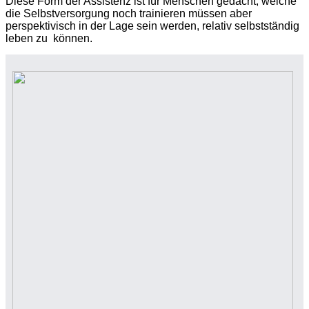
Diese Form der Assistenz ist für Menschen gedacht, welche
die Selbstversorgung noch trainieren müssen aber
perspektivisch in der Lage sein werden, relativ selbstständig
leben zu
können.