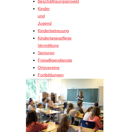
Beschäftigungsprojekt
Kinder
und
Jugend
Kinderbetreuung
Kindertagespflege
Vermittlung
Senioren
Freiwilligendienste
Ortsvereine
Fortbildungen