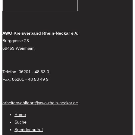
AWO Kreisverband Rhein-Neckar e.V.
Burggasse 23
69469 Weinheim
Telefon: 06201 - 48 53 0
Fax: 06201 - 48 53 49 9
arbeiterwohlfahrt@awo-rhein-neckar.de
Home
Suche
Spendenaufruf