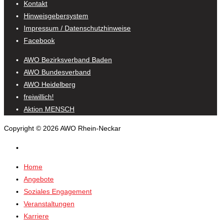
Kontakt
Hinweisgebersystem
Impressum / Datenschutzhinweise
Facebook
AWO Bezirksverband Baden
AWO Bundesverband
AWO Heidelberg
freiwillich!
Aktion MENSCH
Copyright © 2026 AWO Rhein-Neckar
Home
Angebote
Soziales Engagement
Veranstaltungen
Karriere