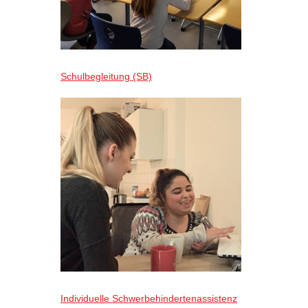
Schulbegleitung (SB)
Individuelle Schwerbehindertenassistenz