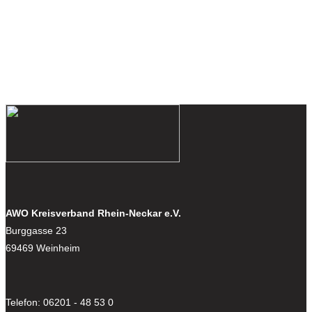
AWO Kreisverband Rhein-Neckar e.V.
Burggasse 23
69469 Weinheim
Telefon: 06201 - 48 53 0