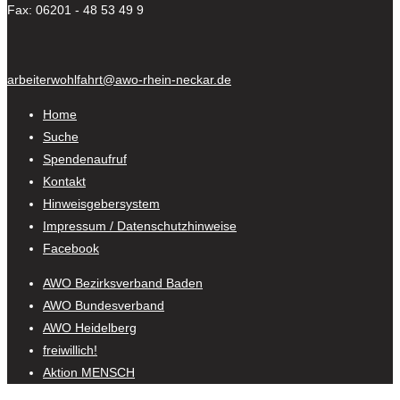
Fax: 06201 - 48 53 49 9
arbeiterwohlfahrt@awo-rhein-neckar.de
Home
Suche
Spendenaufruf
Kontakt
Hinweisgebersystem
Impressum / Datenschutzhinweise
Facebook
AWO Bezirksverband Baden
AWO Bundesverband
AWO Heidelberg
freiwillich!
Aktion MENSCH