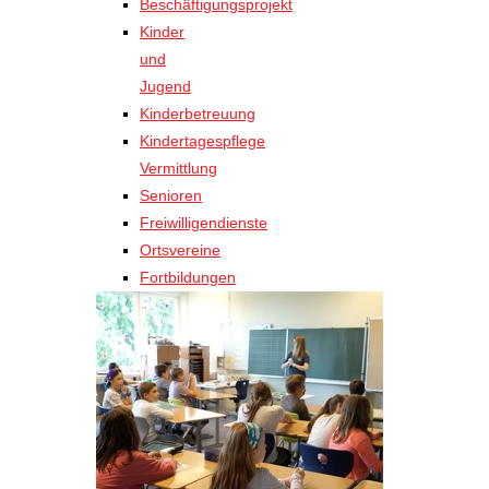
Beschäftigungsprojekt
Kinder
und
Jugend
Kinderbetreuung
Kindertagespflege
Vermittlung
Senioren
Freiwilligendienste
Ortsvereine
Fortbildungen