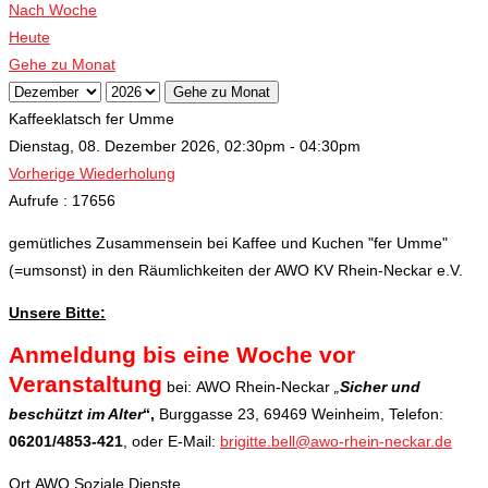
Nach Woche
Heute
Gehe zu Monat
Gehe zu Monat
Kaffeeklatsch fer Umme
Dienstag, 08. Dezember 2026, 02:30pm - 04:30pm
Vorherige Wiederholung
Aufrufe
: 17656
gemütliches Zusammensein bei Kaffee und Kuchen "fer Umme"
(=umsonst) in den Räumlichkeiten der AWO KV Rhein-Neckar e.V.
Unsere Bitte:
Anmeldung bis eine Woche vor
Veranstaltung
bei:
AWO Rhein-Neckar
„
Sicher und
beschützt im Alter
“,
Burggasse 23, 69469 Weinheim, Telefon:
06201/4853-421
, oder E-Mail:
brigitte.bell@awo-rhein-neckar.de
Ort
AWO Soziale Dienste