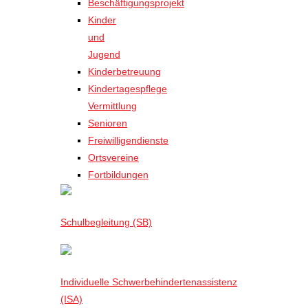
Beschäftigungsprojekt
Kinder
und
Jugend
Kinderbetreuung
Kindertagespflege
Vermittlung
Senioren
Freiwilligendienste
Ortsvereine
Fortbildungen
Schulbegleitung (SB)
Individuelle Schwerbehindertenassistenz
(ISA)