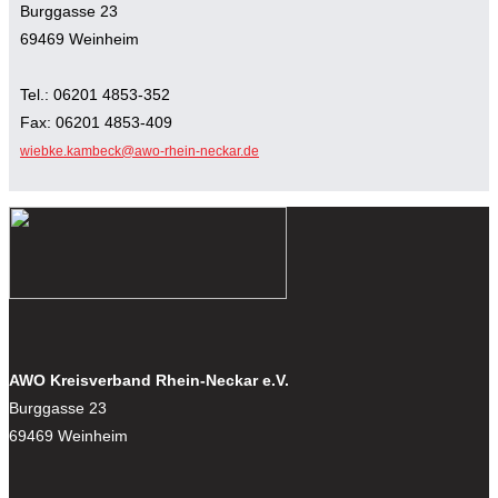
Burggasse 23
69469 Weinheim
Tel.: 06201 4853-352
Fax: 06201 4853-409
wiebke.kambeck@awo-rhein-neckar.de
AWO Kreisverband Rhein-Neckar e.V.
Burggasse 23
69469 Weinheim