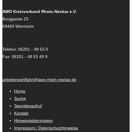
AWO Kreisverband Rhein-Neckar e.V.
Burggasse 23
69469 Weinheim
Telefon: 06201 - 48 53 0
Fax: 06201 - 48 53 49 9
arbeiterwohlfahrt@awo-rhein-neckar.de
Home
Suche
Spendenaufruf
Kontakt
Hinweisgebersystem
Impressum / Datenschutzhinweise