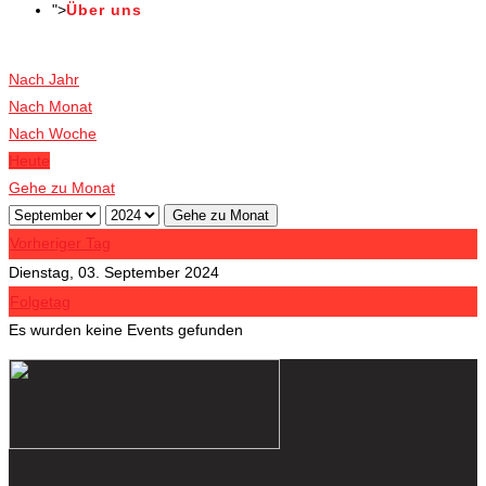
">
Über uns
Veranstaltungen
Nach Jahr
Nach Monat
Nach Woche
Heute
Gehe zu Monat
Gehe zu Monat
Vorheriger Tag
Dienstag, 03. September 2024
Folgetag
Es wurden keine Events gefunden