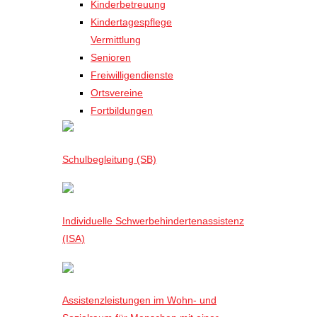
Kinderbetreuung
Kindertagespflege
Vermittlung
Senioren
Freiwilligendienste
Ortsvereine
Fortbildungen
Schulbegleitung (SB)
Individuelle Schwerbehindertenassistenz
(ISA)
Assistenzleistungen im Wohn- und