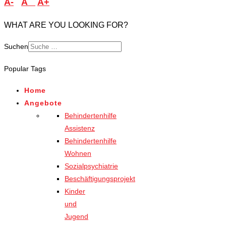
A-
A
A+
WHAT ARE YOU LOOKING FOR?
Suchen
Popular Tags
Home
Angebote
Behindertenhilfe
Assistenz
Behindertenhilfe
Wohnen
Sozialpsychiatrie
Beschäftigungsprojekt
Kinder
und
Jugend