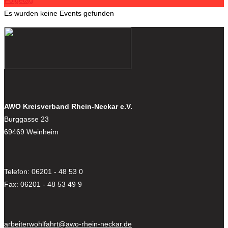
Folgetag
Es wurden keine Events gefunden
AWO Kreisverband Rhein-Neckar e.V.
Burggasse 23
69469 Weinheim
Telefon: 06201 - 48 53 0
Fax: 06201 - 48 53 49 9
arbeiterwohlfahrt@awo-rhein-neckar.de