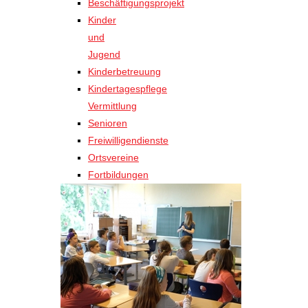
Beschäftigungsprojekt
Kinder
und
Jugend
Kinderbetreuung
Kindertagespflege
Vermittlung
Senioren
Freiwilligendienste
Ortsvereine
Fortbildungen