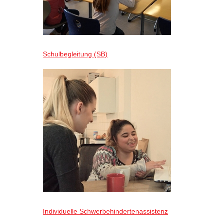
Schulbegleitung (SB)
Individuelle Schwerbehindertenassistenz