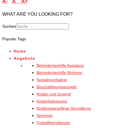
A-
A
A+
WHAT ARE YOU LOOKING FOR?
Suchen
Popular Tags
Home
Angebote
Behindertenhilfe Assistenz
Behindertenhilfe Wohnen
Sozialpsychiatrie
Beschäftigungsprojekt
Kinder und Jugend
Kinderbetreuung
Kindertagespflege Vermittlung
Senioren
Freiwilligendienste