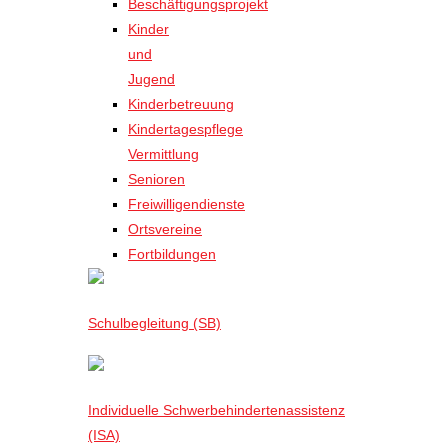
Beschäftigungsprojekt
Kinder
und
Jugend
Kinderbetreuung
Kindertagespflege
Vermittlung
Senioren
Freiwilligendienste
Ortsvereine
Fortbildungen
Schulbegleitung (SB)
Individuelle Schwerbehindertenassistenz
(ISA)