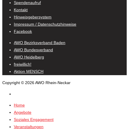
Spendenaufruf
Kontakt
Hinweisgebersystem
Impressum / Datenschutzhinweise
Facebook
AWO Bezirksverband Baden
AWO Bundesverband
AWO Heidelberg
freiwillich!
Aktion MENSCH
Copyright © 2026 AWO Rhein-Neckar
Home
Angebote
Soziales Engagement
Veranstaltungen