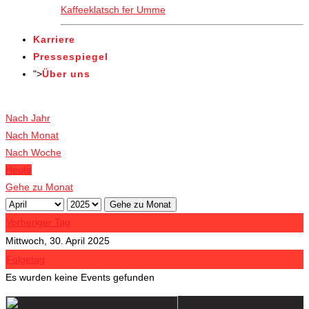
Kaffeeklatsch fer Umme
Karriere
Pressespiegel
">
Über uns
Veranstaltungen
Nach Jahr
Nach Monat
Nach Woche
Heute
Gehe zu Monat
Gehe zu Monat
Vorheriger Tag
Mittwoch, 30. April 2025
Folgetag
Es wurden keine Events gefunden