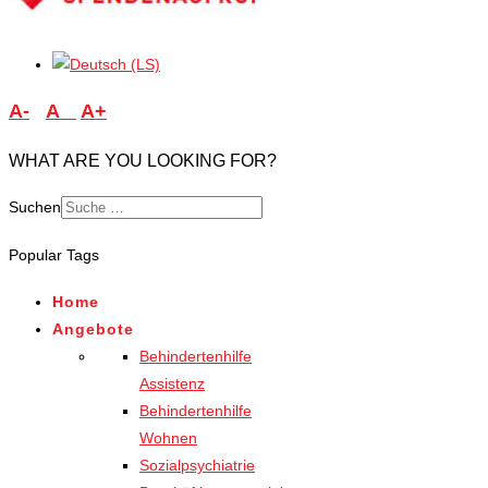
A-
A
A+
WHAT ARE YOU LOOKING FOR?
Suchen
Popular Tags
Home
Angebote
Behindertenhilfe
Assistenz
Behindertenhilfe
Wohnen
Sozialpsychiatrie