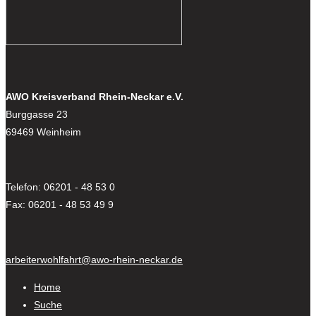
AWO Kreisverband Rhein-Neckar e.V.
Burggasse 23
69469 Weinheim
Telefon: 06201 - 48 53 0
Fax: 06201 - 48 53 49 9
arbeiterwohlfahrt@awo-rhein-neckar.de
Home
Suche