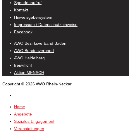
Spendenaufruf
Kontakt
Hinweisgebersystem
Impressum / Datenschutzhinweise
Facebook
AWO Bezirksverband Baden
AWO Bundesverband
AWO Heidelberg
freiwillich!
Aktion MENSCH
Copyright © 2026 AWO Rhein-Neckar
Home
Angebote
Soziales Engagement
Veranstaltungen