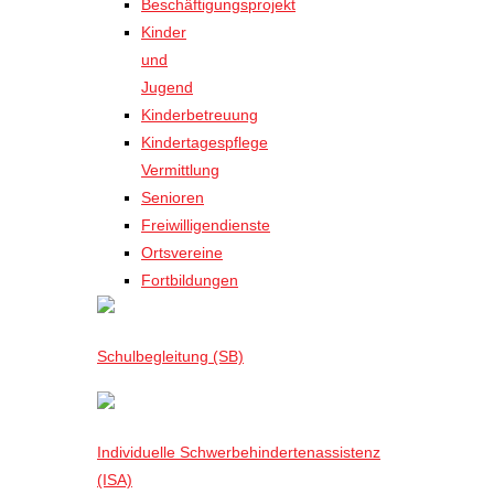
Beschäftigungsprojekt
Kinder
und
Jugend
Kinderbetreuung
Kindertagespflege
Vermittlung
Senioren
Freiwilligendienste
Ortsvereine
Fortbildungen
Schulbegleitung (SB)
Individuelle Schwerbehindertenassistenz
(ISA)