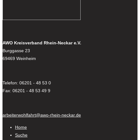
AWO Kreisverband Rhein-Neckar e.V.
Burggasse 23
69469 Weinheim
Telefon: 06201 - 48 53 0
Fax: 06201 - 48 53 49 9
arbeiterwohlfahrt@awo-rhein-neckar.de
Home
Suche