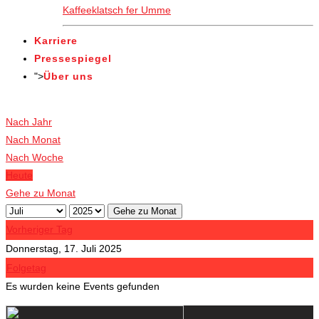
Kaffeeklatsch fer Umme
Karriere
Pressespiegel
">
Über uns
Veranstaltungen
Nach Jahr
Nach Monat
Nach Woche
Heute
Gehe zu Monat
Gehe zu Monat
Vorheriger Tag
Donnerstag, 17. Juli 2025
Folgetag
Es wurden keine Events gefunden