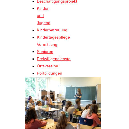
Beschäftigungsprojekt
Kinder
und
Jugend
Kinderbetreuung
Kindertagespflege
Vermittlung
Senioren
Freiwilligendienste
Ortsvereine
Fortbildungen