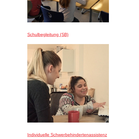
Schulbegleitung (SB)
Individuelle Schwerbehindertenassistenz