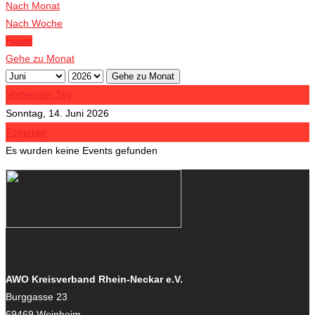
Nach Monat
Nach Woche
Heute
Gehe zu Monat
Gehe zu Monat
Vorheriger Tag
Sonntag, 14. Juni 2026
Folgetag
Es wurden keine Events gefunden
AWO Kreisverband Rhein-Neckar e.V.
Burggasse 23
69469 Weinheim