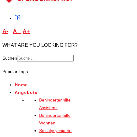
A-
A
A+
WHAT ARE YOU LOOKING FOR?
Suchen
Popular Tags
Home
Angebote
Behindertenhilfe
Assistenz
Behindertenhilfe
Wohnen
Sozialpsychiatrie