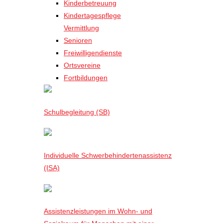
Kinderbetreuung
Kindertagespflege
Vermittlung
Senioren
Freiwilligendienste
Ortsvereine
Fortbildungen
Schulbegleitung (SB)
Individuelle Schwerbehindertenassistenz
(ISA)
Assistenzleistungen im Wohn- und