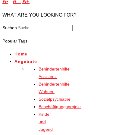
A-
A
A+
WHAT ARE YOU LOOKING FOR?
Suchen
Popular Tags
Home
Angebote
Behindertenhilfe
Assistenz
Behindertenhilfe
Wohnen
Sozialpsychiatrie
Beschäftigungsprojekt
Kinder
und
Jugend