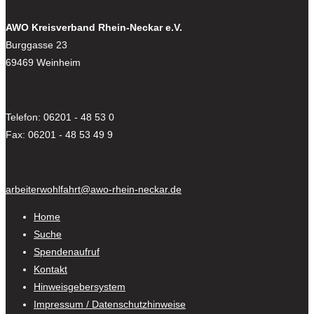
AWO Kreisverband Rhein-Neckar e.V.
Burggasse 23
69469 Weinheim
Telefon: 06201 - 48 53 0
Fax: 06201 - 48 53 49 9
arbeiterwohlfahrt@awo-rhein-neckar.de
Home
Suche
Spendenaufruf
Kontakt
Hinweisgebersystem
Impressum / Datenschutzhinweise