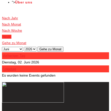
">
Über uns
Veranstaltungen
Nach Jahr
Nach Monat
Nach Woche
Heute
Gehe zu Monat
Gehe zu Monat
Vorheriger Tag
Dienstag, 02. Juni 2026
Folgetag
Es wurden keine Events gefunden