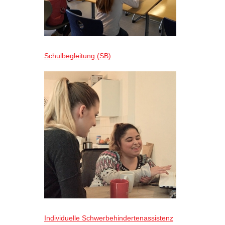
Schulbegleitung (SB)
Individuelle Schwerbehindertenassistenz