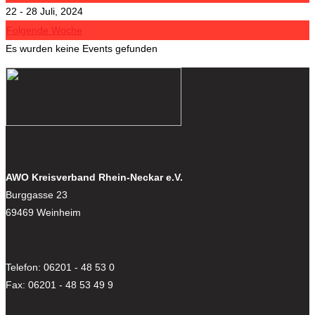
22 - 28 Juli, 2024
Folgende Woche
Es wurden keine Events gefunden
AWO Kreisverband Rhein-Neckar e.V.
Burggasse 23
69469 Weinheim
Telefon: 06201 - 48 53 0
Fax: 06201 - 48 53 49 9