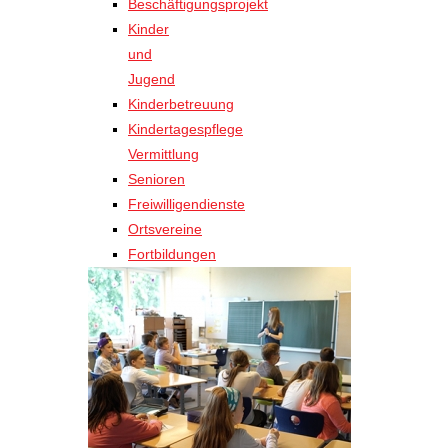
Beschäftigungsprojekt
Kinder
und
Jugend
Kinderbetreuung
Kindertagespflege
Vermittlung
Senioren
Freiwilligendienste
Ortsvereine
Fortbildungen