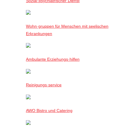
Sozial·psychiatrischer Dienst
Wohn·gruppen für Menschen mit seelischen
Erkrankungen
Ambulante Erziehungs·hilfen
Reinigungs·service
AWO Bistro und Catering