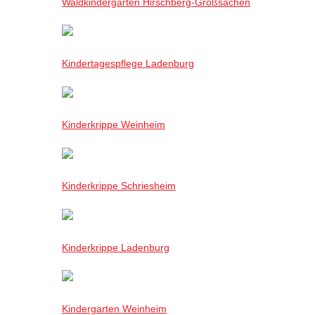
Waldkindergarten Hirschberg-Großsachen
Kindertagespflege Ladenburg
Kinderkrippe Weinheim
Kinderkrippe Schriesheim
Kinderkrippe Ladenburg
Kindergarten Weinheim