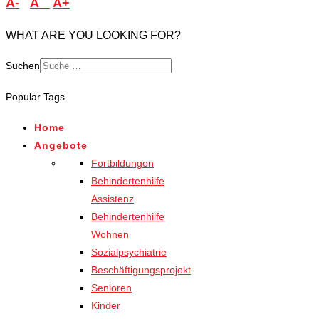
A-
A
A+
WHAT ARE YOU LOOKING FOR?
Suchen
Popular Tags
Home
Angebote
Fortbildungen
Behindertenhilfe
Assistenz
Behindertenhilfe
Wohnen
Sozialpsychiatrie
Beschäftigungsprojekt
Senioren
Kinder