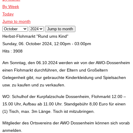
By Week
Today
Jump to month
Jump to month
Herbst-Flohmarkt "Rund ums Kind"
Sunday, 06. October 2024, 12:00pm - 03:00pm
Hits
: 3908
Am Sonntag, den 06.10.2024 werden wir von der AWO-Dossenheim
einen Flohmarkt durchführen, der Eltern und Großeltern
Gelegenheit gibt, nur gebrauchte Kinderkleidung und Spielsachen
usw. zu kaufen und zu verkaufen.
WO: Schulhof der Kurpfalzschule Dossenheim, Flohmarkt 12.00 –
15.00 Uhr, Aufbau ab 11.00 Uhr. Standgebühr 8,00 Euro für einen
(1) Tisch, max. 3m Länge. Tisch ist mitzubringen.
Mitglieder des Ortsvereins der AWO Dossenheim können sich vorab
anmelden.