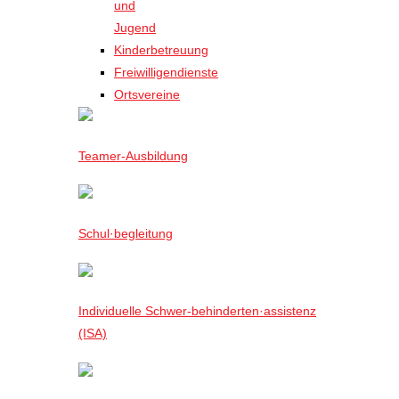
und
Jugend
Kinderbetreuung
Freiwilligendienste
Ortsvereine
Teamer-Ausbildung
Schul·begleitung
Individuelle Schwer-behinderten·assistenz
(ISA)