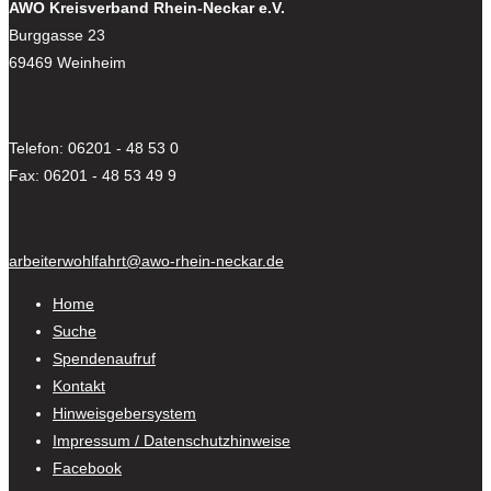
AWO Kreisverband Rhein-Neckar e.V.
Burggasse 23
69469 Weinheim
Telefon: 06201 - 48 53 0
Fax: 06201 - 48 53 49 9
arbeiterwohlfahrt@awo-rhein-neckar.de
Home
Suche
Spendenaufruf
Kontakt
Hinweisgebersystem
Impressum / Datenschutzhinweise
Facebook