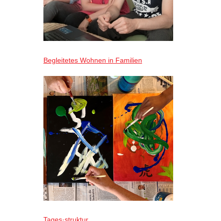
Begleitetes Wohnen in Familien
Tages·struktur