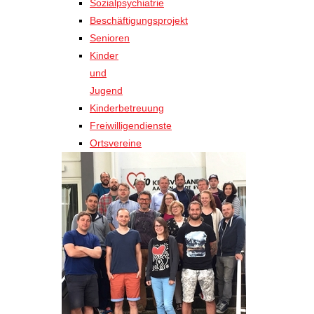
Sozialpsychiatrie
Beschäftigungsprojekt
Senioren
Kinder
und
Jugend
Kinderbetreuung
Freiwilligendienste
Ortsvereine