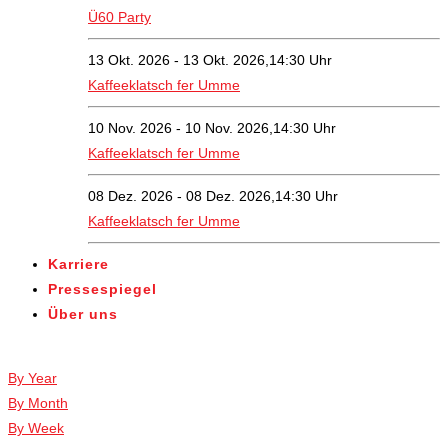
Ü60 Party
13 Okt. 2026 - 13 Okt. 2026,14:30 Uhr
Kaffeeklatsch fer Umme
10 Nov. 2026 - 10 Nov. 2026,14:30 Uhr
Kaffeeklatsch fer Umme
08 Dez. 2026 - 08 Dez. 2026,14:30 Uhr
Kaffeeklatsch fer Umme
Karriere
Pressespiegel
Über uns
Veranstaltungen
By Year
By Month
By Week