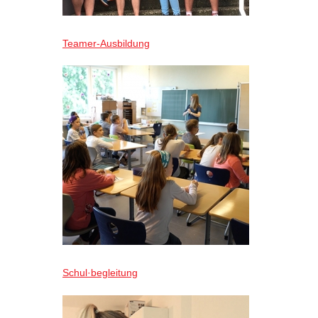
Teamer-Ausbildung
Schul·begleitung