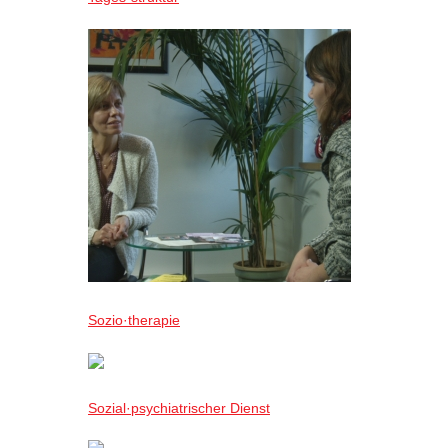
Sozio·therapie
Sozial·psychiatrischer Dienst