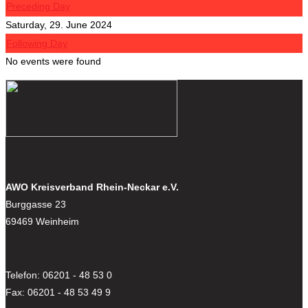
Preceding Day
Saturday, 29. June 2024
Following Day
No events were found
AWO Kreisverband Rhein-Neckar e.V.
Burggasse 23
69469 Weinheim
Telefon: 06201 - 48 53 0
Fax: 06201 - 48 53 49 9