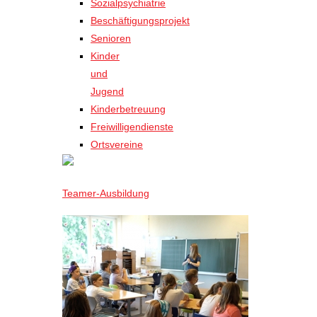
Sozialpsychiatrie
Beschäftigungsprojekt
Senioren
Kinder
und
Jugend
Kinderbetreuung
Freiwilligendienste
Ortsvereine
Teamer-Ausbildung