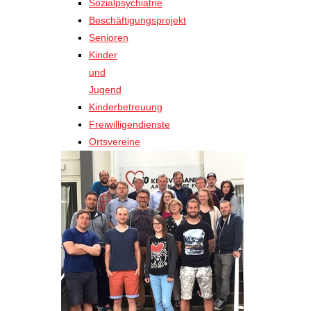
Sozialpsychiatrie
Beschäftigungsprojekt
Senioren
Kinder
und
Jugend
Kinderbetreuung
Freiwilligendienste
Ortsvereine