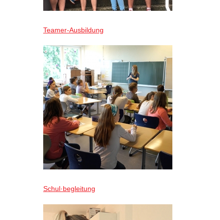
Teamer-Ausbildung
Schul·begleitung