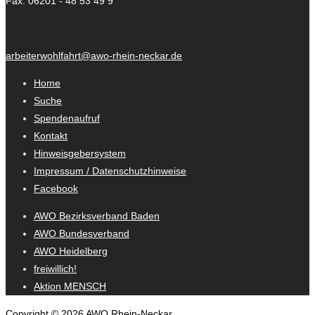
Fax: 06201 - 48 53 49 9
arbeiterwohlfahrt@awo-rhein-neckar.de
Home
Suche
Spendenaufruf
Kontakt
Hinweisgebersystem
Impressum / Datenschutzhinweise
Facebook
AWO Bezirksverband Baden
AWO Bundesverband
AWO Heidelberg
freiwillich!
Aktion MENSCH
Copyright © 2026 AWO Rhein-Neckar