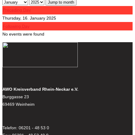
Jump to month
Preceding Day
Thursday, 16. January 2025
Following Day
No events were found
AWO Kreisverband Rhein-Neckar e.V.
Burggasse 23
69469 Weinheim
Telefon: 06201 - 48 53 0