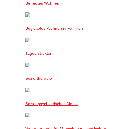
Betreutes Wohnen
Begleitetes Wohnen in Familien
Tages·struktur
Sozio·therapie
Sozial·psychiatrischer Dienst
Wohn·gruppen für Menschen mit seelischen