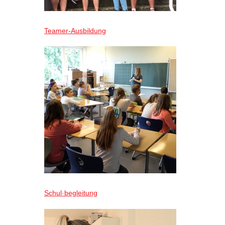
Teamer-Ausbildung
Schul·begleitung