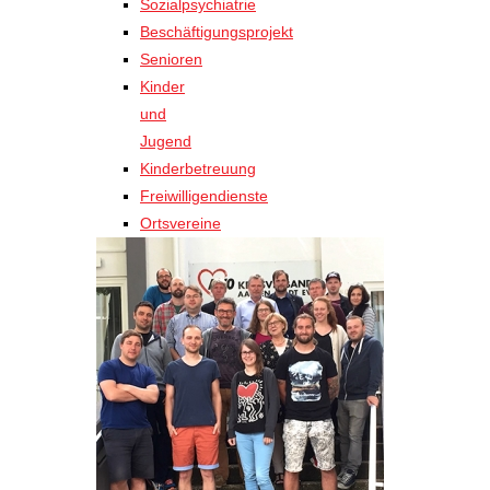
Sozialpsychiatrie
Beschäftigungsprojekt
Senioren
Kinder
und
Jugend
Kinderbetreuung
Freiwilligendienste
Ortsvereine