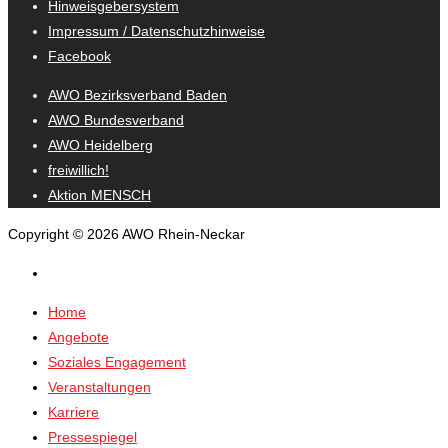
Hinweisgebersystem
Impressum / Datenschutzhinweise
Facebook
AWO Bezirksverband Baden
AWO Bundesverband
AWO Heidelberg
freiwillich!
Aktion MENSCH
Copyright © 2026 AWO Rhein-Neckar
Home
Angebote
Soziales Engagement
Veranstaltungen
Karriere
Pressespiegel