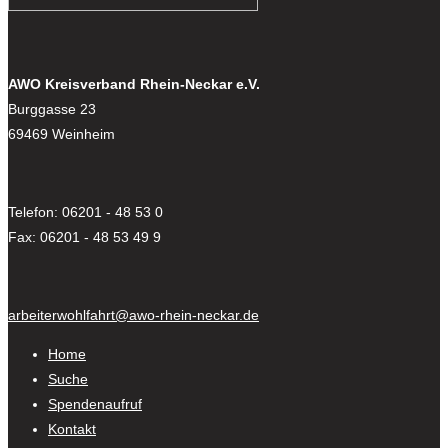
AWO Kreisverband Rhein-Neckar e.V.
Burggasse 23
69469 Weinheim
Telefon: 06201 - 48 53 0
Fax: 06201 - 48 53 49 9
arbeiterwohlfahrt@awo-rhein-neckar.de
Home
Suche
Spendenaufruf
Kontakt