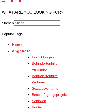
A-
A
A+
WHAT ARE YOU LOOKING FOR?
Suchen
Popular Tags
Home
Angebote
Fortbildungen
Behindertenhilfe
Assistenz
Behindertenhilfe
Wohnen
Sozialpsychiatrie
Beschäftigungsprojekt
Senioren
Kinder