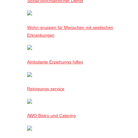
Sozial·psychiatrischer Dienst
Wohn·gruppen für Menschen mit seelischen
Erkrankungen
Ambulante Erziehungs·hilfen
Reinigungs·service
AWO Bistro und Catering