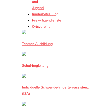
und
Jugend
Kinderbetreuung
Freiwilligendienste
Ortsvereine
Teamer-Ausbildung
Schul·begleitung
Individuelle Schwer-behinderten·assistenz
(ISA)