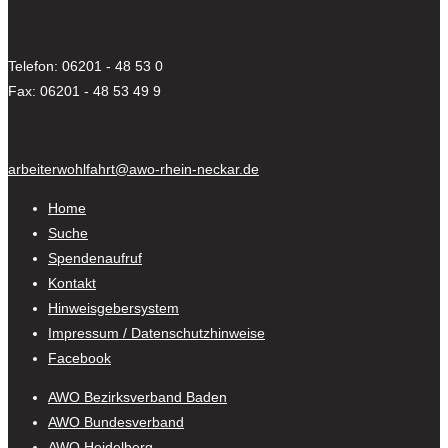
Telefon: 06201 - 48 53 0
Fax: 06201 - 48 53 49 9
arbeiterwohlfahrt@awo-rhein-neckar.de
Home
Suche
Spendenaufruf
Kontakt
Hinweisgebersystem
Impressum / Datenschutzhinweise
Facebook
AWO Bezirksverband Baden
AWO Bundesverband
AWO Heidelberg