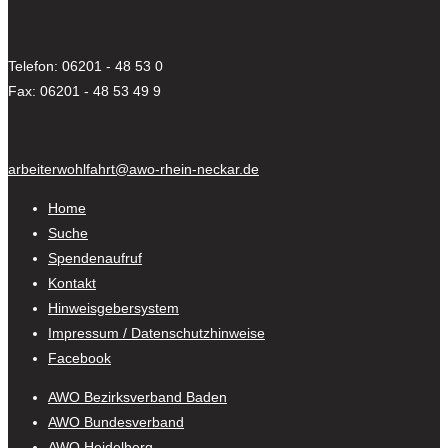
Telefon: 06201 - 48 53 0
Fax: 06201 - 48 53 49 9
arbeiterwohlfahrt@awo-rhein-neckar.de
Home
Suche
Spendenaufruf
Kontakt
Hinweisgebersystem
Impressum / Datenschutzhinweise
Facebook
AWO Bezirksverband Baden
AWO Bundesverband
AWO Heidelberg