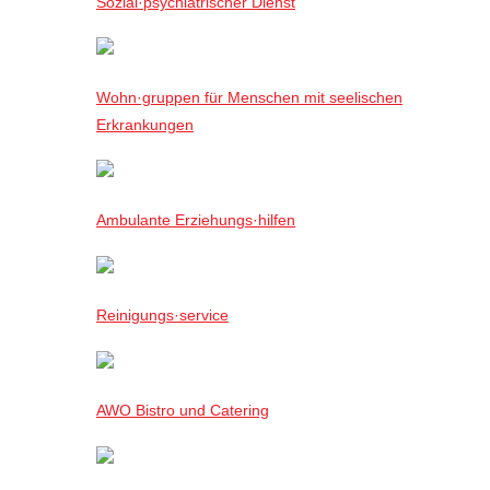
Sozial·psychiatrischer Dienst
Wohn·gruppen für Menschen mit seelischen
Erkrankungen
Ambulante Erziehungs·hilfen
Reinigungs·service
AWO Bistro und Catering