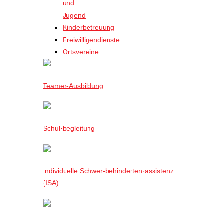
und
Jugend
Kinderbetreuung
Freiwilligendienste
Ortsvereine
Teamer-Ausbildung
Schul·begleitung
Individuelle Schwer-behinderten·assistenz
(ISA)