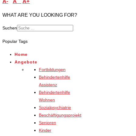
A-
A
A+
WHAT ARE YOU LOOKING FOR?
Suchen
Popular Tags
Home
Angebote
Fortbildungen
Behindertenhilfe
Assistenz
Behindertenhilfe
Wohnen
Sozialpsychiatrie
Beschäftigungsprojekt
Senioren
Kinder