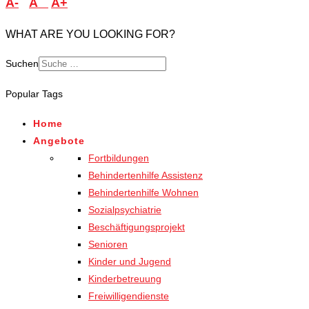
A-
A
A+
WHAT ARE YOU LOOKING FOR?
Suchen
Popular Tags
Home
Angebote
Fortbildungen
Behindertenhilfe Assistenz
Behindertenhilfe Wohnen
Sozialpsychiatrie
Beschäftigungsprojekt
Senioren
Kinder und Jugend
Kinderbetreuung
Freiwilligendienste