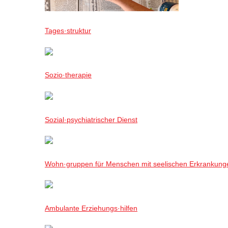
Tages·struktur
Sozio·therapie
Sozial·psychiatrischer Dienst
Wohn·gruppen für Menschen mit seelischen Erkrankung
Ambulante Erziehungs·hilfen