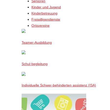
Senioren
Kinder und Jugend
Kinderbetreuung
Freiwilligendienste
Ortsvereine
Teamer-Ausbildung
Schul·begleitung
Individuelle Schwer-behinderten·assistenz (ISA)