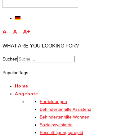
A-
A
A+
WHAT ARE YOU LOOKING FOR?
Suchen
Type 2 or more characters
Popular Tags
for results.
Home
Angebote
Fortbildungen
Behindertenhilfe Assistenz
Behindertenhilfe Wohnen
Sozialpsychiatrie
Beschäftigungsprojekt