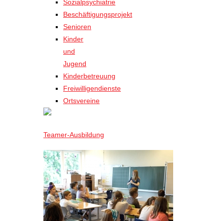
Sozialpsychiatrie
Beschäftigungsprojekt
Senioren
Kinder
und
Jugend
Kinderbetreuung
Freiwilligendienste
Ortsvereine
Teamer-Ausbildung