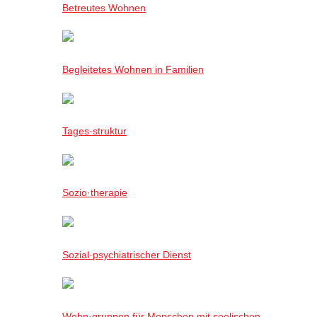
Betreutes Wohnen
Begleitetes Wohnen in Familien
Tages·struktur
Sozio·therapie
Sozial·psychiatrischer Dienst
Wohn·gruppen für Menschen mit seelischen