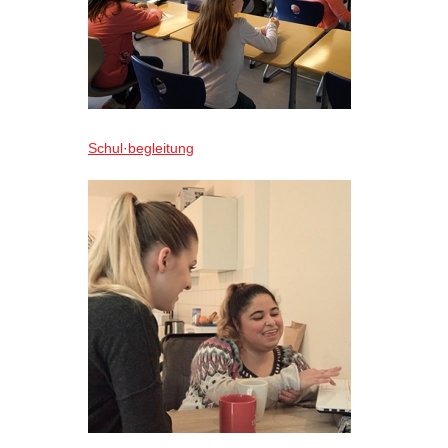
Schul·begleitung