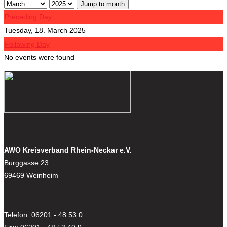
Jump to month
Preceding Day
Tuesday, 18. March 2025
Following Day
No events were found
AWO Kreisverband Rhein-Neckar e.V.
Burggasse 23
69469 Weinheim
Telefon: 06201 - 48 53 0