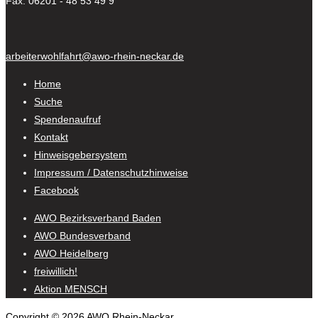
Fax: 06201 - 48 53 49 9
arbeiterwohlfahrt@awo-rhein-neckar.de
Home
Suche
Spendenaufruf
Kontakt
Hinweisgebersystem
Impressum / Datenschutzhinweise
Facebook
AWO Bezirksverband Baden
AWO Bundesverband
AWO Heidelberg
freiwillich!
Aktion MENSCH
Copyright © 2026 AWO Rhein-Neckar