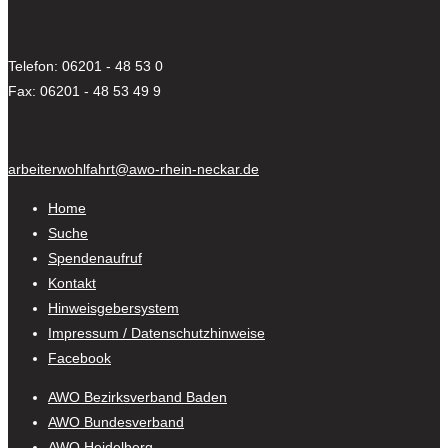
Telefon: 06201 - 48 53 0
Fax: 06201 - 48 53 49 9
arbeiterwohlfahrt@awo-rhein-neckar.de
Home
Suche
Spendenaufruf
Kontakt
Hinweisgebersystem
Impressum / Datenschutzhinweise
Facebook
AWO Bezirksverband Baden
AWO Bundesverband
AWO Heidelberg