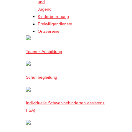
und
Jugend
Kinderbetreuung
Freiwilligendienste
Ortsvereine
Teamer-Ausbildung
Schul·begleitung
Individuelle Schwer-behinderten·assistenz
(ISA)