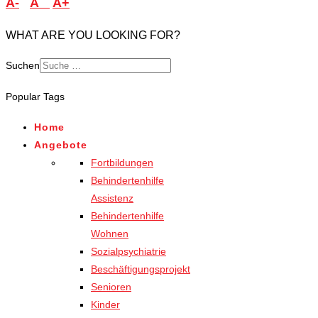
A-
A
A+
WHAT ARE YOU LOOKING FOR?
Suchen
Popular Tags
Home
Angebote
Fortbildungen
Behindertenhilfe
Assistenz
Behindertenhilfe
Wohnen
Sozialpsychiatrie
Beschäftigungsprojekt
Senioren
Kinder