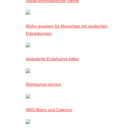
Sozial·psychiatrischer Dienst
Wohn·gruppen für Menschen mit seelischen
Erkrankungen
Ambulante Erziehungs·hilfen
Reinigungs·service
AWO Bistro und Catering