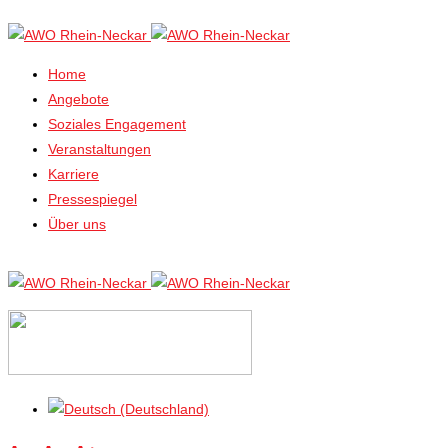
Home
Angebote
Soziales Engagement
Veranstaltungen
Karriere
Pressespiegel
Über uns