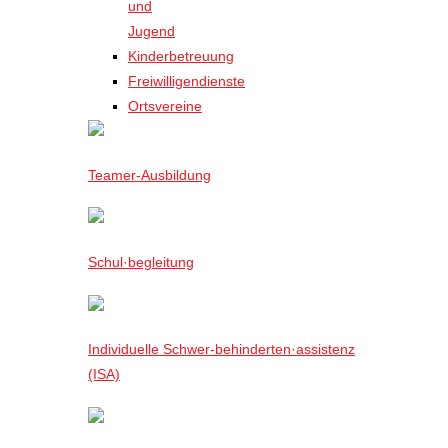
und
Jugend
Kinderbetreuung
Freiwilligendienste
Ortsvereine
Teamer-Ausbildung
Schul·begleitung
Individuelle Schwer-behinderten·assistenz
(ISA)