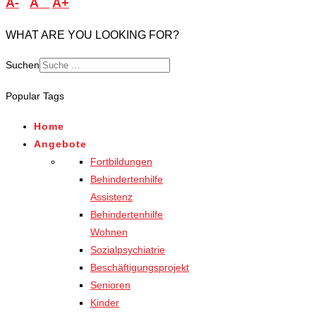
A-
A
A+
WHAT ARE YOU LOOKING FOR?
Suchen
Popular Tags
Home
Angebote
Fortbildungen
Behindertenhilfe
Assistenz
Behindertenhilfe
Wohnen
Sozialpsychiatrie
Beschäftigungsprojekt
Senioren
Kinder