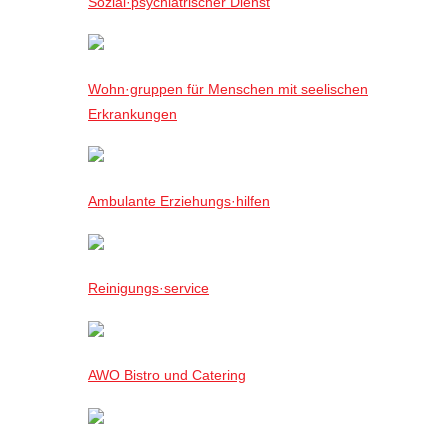
Sozial·psychiatrischer Dienst
Wohn·gruppen für Menschen mit seelischen
Erkrankungen
Ambulante Erziehungs·hilfen
Reinigungs·service
AWO Bistro und Catering