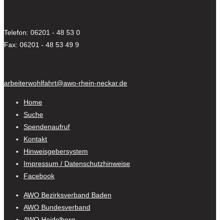
Telefon: 06201 - 48 53 0
Fax: 06201 - 48 53 49 9
arbeiterwohlfahrt@awo-rhein-neckar.de
Home
Suche
Spendenaufruf
Kontakt
Hinweisgebersystem
Impressum / Datenschutzhinweise
Facebook
AWO Bezirksverband Baden
AWO Bundesverband
AWO Heidelberg