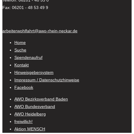
Telefon: 06201 - 48 53 0
Fax: 06201 - 48 53 49 9
arbeiterwohlfahrt@awo-rhein-neckar.de
Home
Suche
Spendenaufruf
Kontakt
Hinweisgebersystem
Impressum / Datenschutzhinweise
Facebook
AWO Bezirksverband Baden
AWO Bundesverband
AWO Heidelberg
freiwillich!
Aktion MENSCH