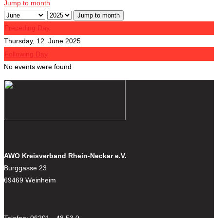
Jump to month
Jump to month
Preceding Day
Thursday, 12. June 2025
Following Day
No events were found
AWO Kreisverband Rhein-Neckar e.V.
Burggasse 23
69469 Weinheim