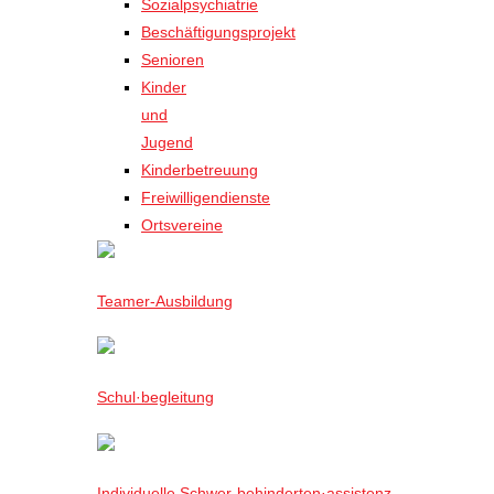
Sozialpsychiatrie
Beschäftigungsprojekt
Senioren
Kinder
und
Jugend
Kinderbetreuung
Freiwilligendienste
Ortsvereine
Teamer-Ausbildung
Schul·begleitung
Individuelle Schwer-behinderten·assistenz