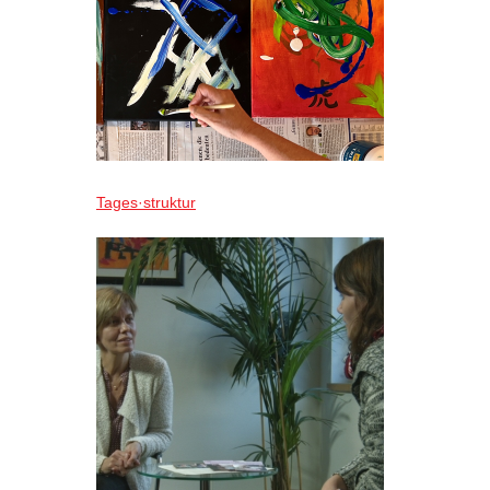
Tages·struktur