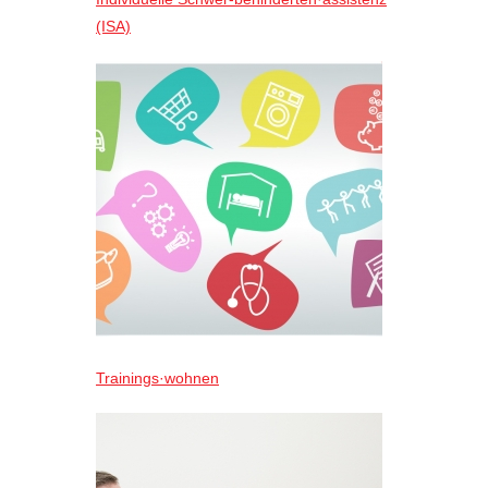
(ISA)
Trainings·wohnen