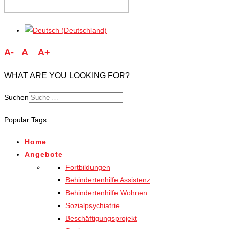
A-
A
A+
WHAT ARE YOU LOOKING FOR?
Suchen
Type 2 or more characters
Popular Tags
for results.
Home
Angebote
Fortbildungen
Behindertenhilfe Assistenz
Behindertenhilfe Wohnen
Sozialpsychiatrie
Beschäftigungsprojekt