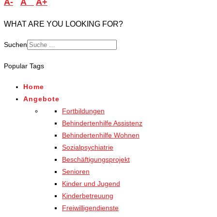
A-
A
A+
WHAT ARE YOU LOOKING FOR?
Suchen
Popular Tags
Home
Angebote
Fortbildungen
Behindertenhilfe Assistenz
Behindertenhilfe Wohnen
Sozialpsychiatrie
Beschäftigungsprojekt
Senioren
Kinder und Jugend
Kinderbetreuung
Freiwilligendienste