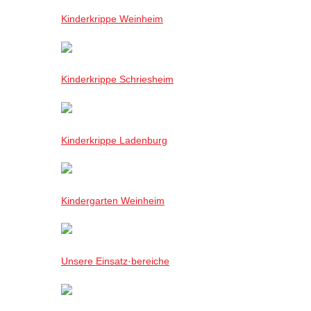
Kinderkrippe Weinheim
Kinderkrippe Schriesheim
Kinderkrippe Ladenburg
Kindergarten Weinheim
Unsere Einsatz·bereiche