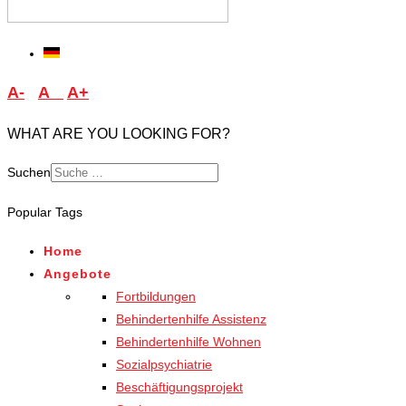
A-
A
A+
WHAT ARE YOU LOOKING FOR?
Suchen
Type 2 or more characters
Popular Tags
for results.
Home
Angebote
Fortbildungen
Behindertenhilfe Assistenz
Behindertenhilfe Wohnen
Sozialpsychiatrie
Beschäftigungsprojekt