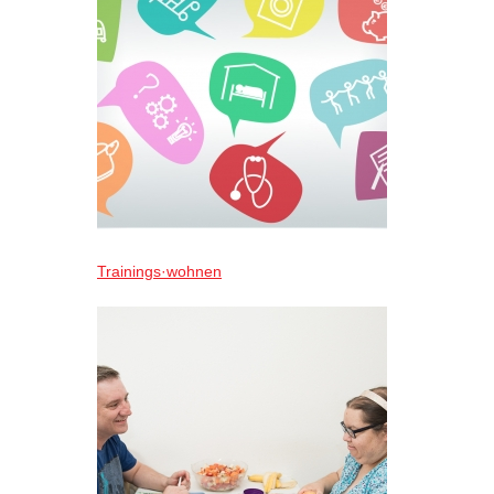
Trainings·wohnen