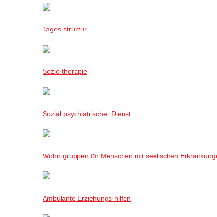
Tages·struktur
Sozio·therapie
Sozial·psychiatrischer Dienst
Wohn·gruppen für Menschen mit seelischen Erkrankung
Ambulante Erziehungs·hilfen