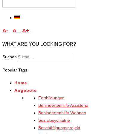
A-
A
A+
WHAT ARE YOU LOOKING FOR?
Suchen
Type 2 or more characters
Popular Tags
for results.
Home
Angebote
Fortbildungen
Behindertenhilfe Assistenz
Behindertenhilfe Wohnen
Sozialpsychiatrie
Beschäftigungsprojekt