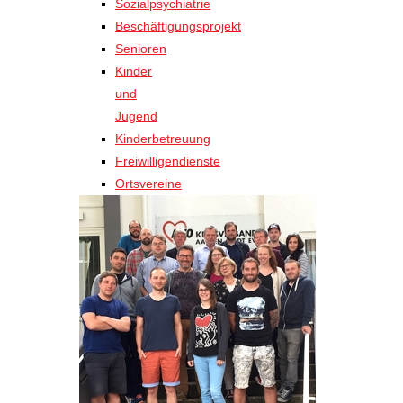
Sozialpsychiatrie
Beschäftigungsprojekt
Senioren
Kinder
und
Jugend
Kinderbetreuung
Freiwilligendienste
Ortsvereine