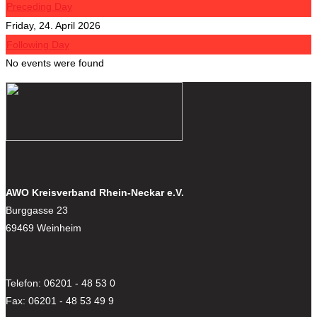
Preceding Day
Friday, 24. April 2026
Following Day
No events were found
AWO Kreisverband Rhein-Neckar e.V.
Burggasse 23
69469 Weinheim
Telefon: 06201 - 48 53 0
Fax: 06201 - 48 53 49 9