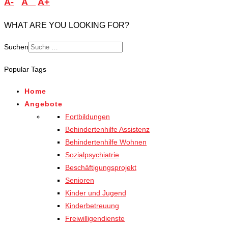
A-
A
A+
WHAT ARE YOU LOOKING FOR?
Suchen
Popular Tags
Home
Angebote
Fortbildungen
Behindertenhilfe Assistenz
Behindertenhilfe Wohnen
Sozialpsychiatrie
Beschäftigungsprojekt
Senioren
Kinder und Jugend
Kinderbetreuung
Freiwilligendienste