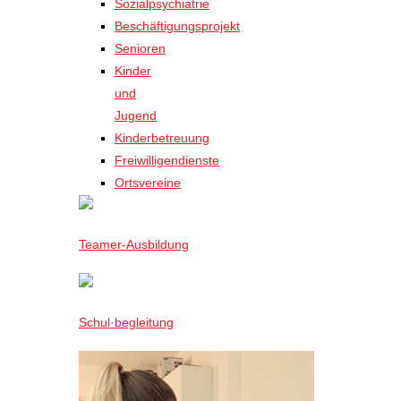
Sozialpsychiatrie
Beschäftigungsprojekt
Senioren
Kinder
und
Jugend
Kinderbetreuung
Freiwilligendienste
Ortsvereine
Teamer-Ausbildung
Schul·begleitung