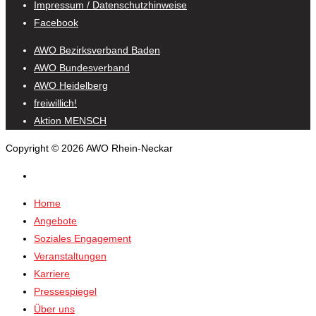
Impressum / Datenschutzhinweise
Facebook
AWO Bezirksverband Baden
AWO Bundesverband
AWO Heidelberg
freiwillich!
Aktion MENSCH
Copyright © 2026 AWO Rhein-Neckar
Home
Angebote
Soziales Engagement
Veranstaltungen
Karriere
Pressespiegel
Über uns