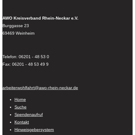
AWO Kreisverband Rhein-Neckar e.V.
Burggasse 23
69469 Weinheim
Telefon: 06201 - 48 53 0
Fax: 06201 - 48 53 49 9
arbeiterwohlfahrt@awo-rhein-neckar.de
Home
Suche
Spendenaufruf
Kontakt
Hinweisgebersystem