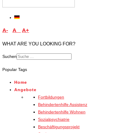
A-
A
A+
WHAT ARE YOU LOOKING FOR?
Suchen
Type 2 or more characters
Popular Tags
for results.
Home
Angebote
Fortbildungen
Behindertenhilfe Assistenz
Behindertenhilfe Wohnen
Sozialpsychiatrie
Beschäftigungsprojekt