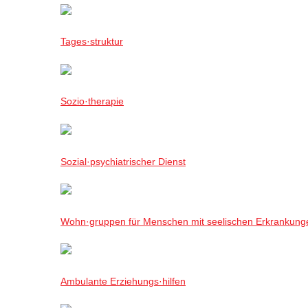
Tages·struktur
Sozio·therapie
Sozial·psychiatrischer Dienst
Wohn·gruppen für Menschen mit seelischen Erkrankung
Ambulante Erziehungs·hilfen