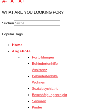
A-
A
A+
WHAT ARE YOU LOOKING FOR?
Suchen
Popular Tags
Home
Angebote
Fortbildungen
Behindertenhilfe
Assistenz
Behindertenhilfe
Wohnen
Sozialpsychiatrie
Beschäftigungsprojekt
Senioren
Kinder