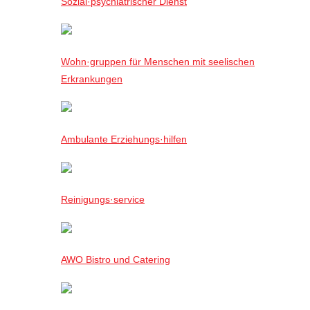
Sozial·psychiatrischer Dienst
Wohn·gruppen für Menschen mit seelischen
Erkrankungen
Ambulante Erziehungs·hilfen
Reinigungs·service
AWO Bistro und Catering