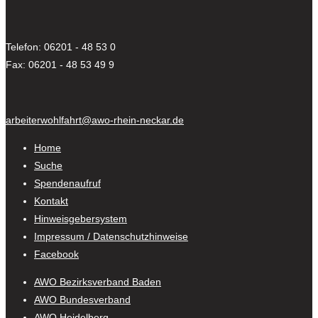
Telefon: 06201 - 48 53 0
Fax: 06201 - 48 53 49 9
arbeiterwohlfahrt@awo-rhein-neckar.de
Home
Suche
Spendenaufruf
Kontakt
Hinweisgebersystem
Impressum / Datenschutzhinweise
Facebook
AWO Bezirksverband Baden
AWO Bundesverband
AWO Heidelberg