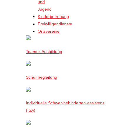
und
Jugend
Kinderbetreuung
Freiwilligendienste
Ortsvereine
Teamer-Ausbildung
Schul·begleitung
Individuelle Schwer-behinderten·assistenz
(ISA)