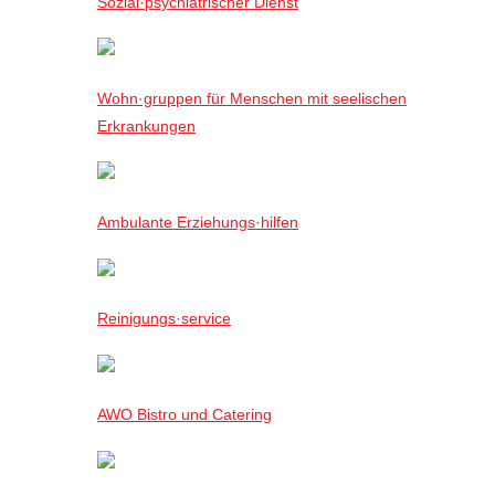
Sozial·psychiatrischer Dienst
Wohn·gruppen für Menschen mit seelischen
Erkrankungen
Ambulante Erziehungs·hilfen
Reinigungs·service
AWO Bistro und Catering