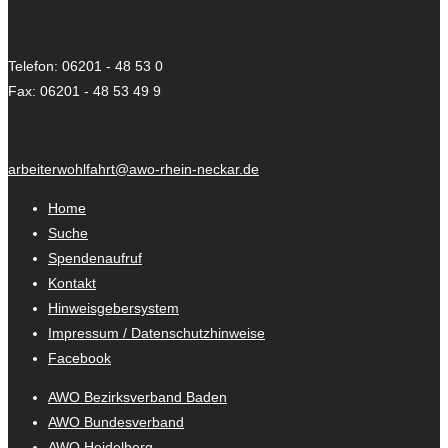
Telefon: 06201 - 48 53 0
Fax: 06201 - 48 53 49 9
arbeiterwohlfahrt@awo-rhein-neckar.de
Home
Suche
Spendenaufruf
Kontakt
Hinweisgebersystem
Impressum / Datenschutzhinweise
Facebook
AWO Bezirksverband Baden
AWO Bundesverband
AWO Heidelberg