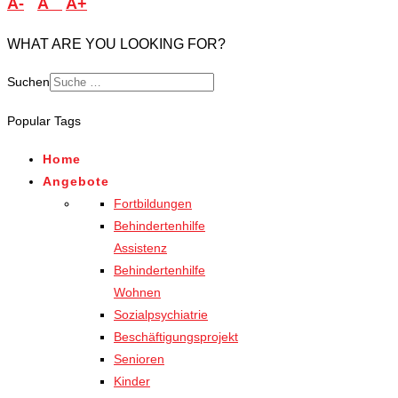
A-
A
A+
WHAT ARE YOU LOOKING FOR?
Suchen
Popular Tags
Home
Angebote
Fortbildungen
Behindertenhilfe
Assistenz
Behindertenhilfe
Wohnen
Sozialpsychiatrie
Beschäftigungsprojekt
Senioren
Kinder