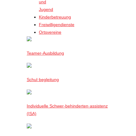
und
Jugend
Kinderbetreuung
Freiwilligendienste
Ortsvereine
Teamer-Ausbildung
Schul·begleitung
Individuelle Schwer-behinderten·assistenz
(ISA)